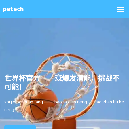
🌟超越自我，成就非凡人生！
公司的愿景