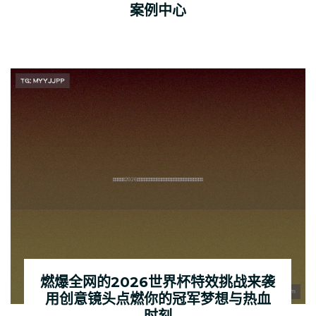
案例中心
燃爆全网的2026世界杯特效挑战来袭
用创意镜头点燃你的冠军梦想与热血
时刻