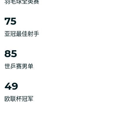
羽毛球全英赛
75
亚冠最佳射手
85
世乒赛男单
49
欧联杯冠军