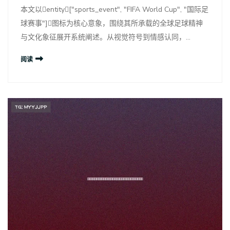
本文以entity["sports_event", "FIFA World Cup", "国际足
球赛事"]图标为核心意象，围绕其所承载的全球足球精神
与文化象征展开系统阐述。从视觉符号到情感认同，...
阅读