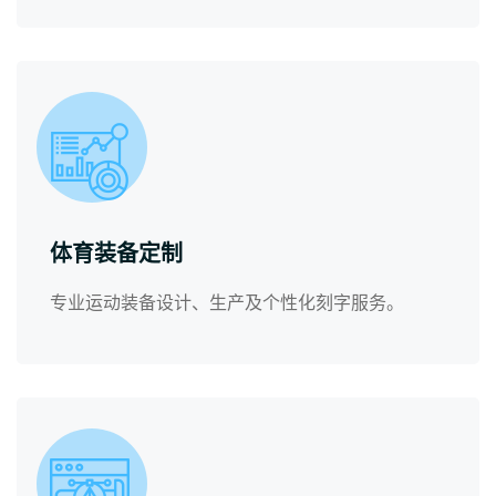
体育装备定制
专业运动装备设计、生产及个性化刻字服务。