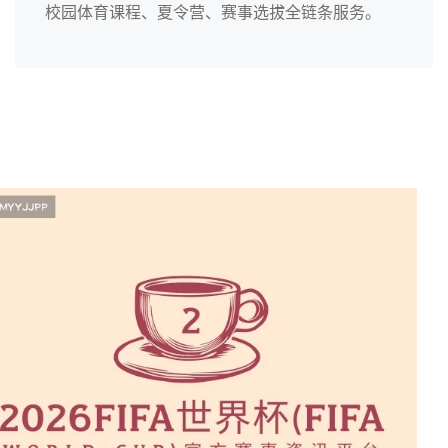
校园体育课程、夏令营、赛事选拔全链条服务。