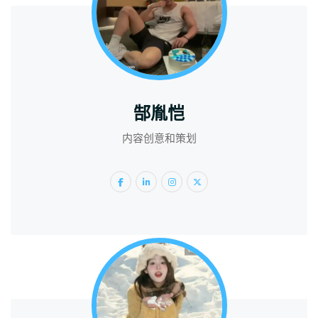
郜胤恺
内容创意和策划