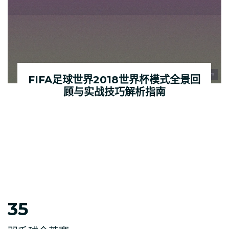
FIFA足球世界2018世界杯模式全景回
顾与实战技巧解析指南
35